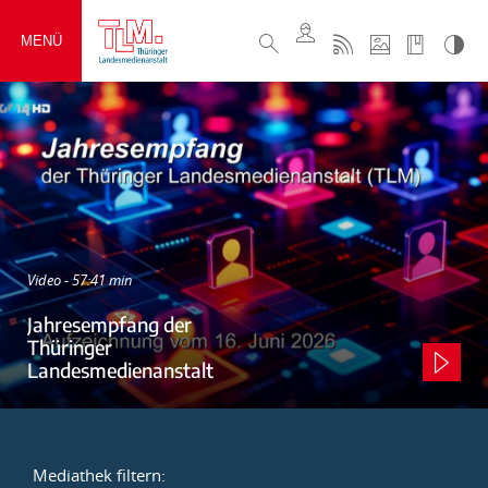
MENÜ
Video - 57:41 min
Jahresempfang der
Thüringer
Landesmedienanstalt
Mediathek filtern: