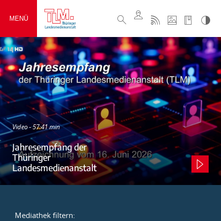
MENÜ
Video - 57:41 min
Jahresempfang der
Thüringer
Landesmedienanstalt
Mediathek filtern: