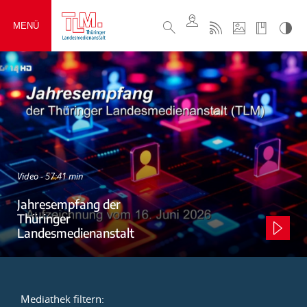
MENÜ
Video - 57:41 min
Jahresempfang der
Thüringer
Landesmedienanstalt
Mediathek filtern: