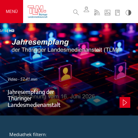
MENÜ
Video - 57:41 min
Jahresempfang der
Thüringer
Landesmedienanstalt
Mediathek filtern: