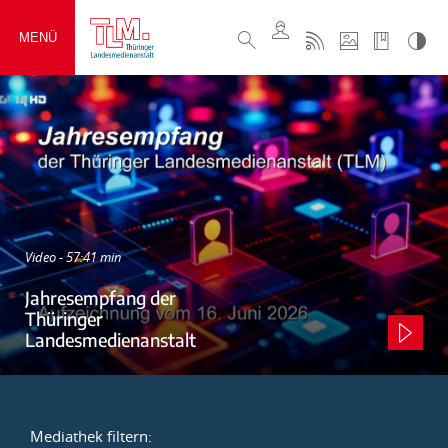
MENÜ
Video - 57:41 min
Jahresempfang der
Thüringer
Landesmedienanstalt
Mediathek filtern: