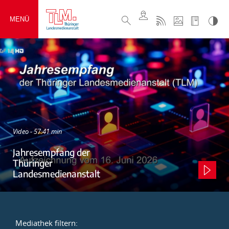
MENÜ
Video - 57:41 min
Jahresempfang der
Thüringer
Landesmedienanstalt
Mediathek filtern: