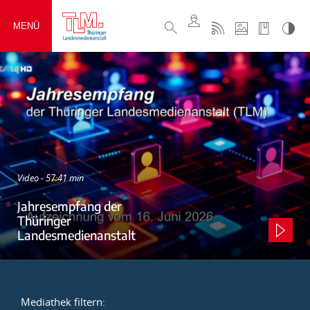
MENÜ
Video - 57:41 min
Jahresempfang der
Thüringer
Landesmedienanstalt
Mediathek filtern: