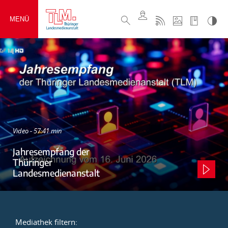
MENÜ
Video - 57:41 min
Jahresempfang der
Thüringer
Landesmedienanstalt
Mediathek filtern: