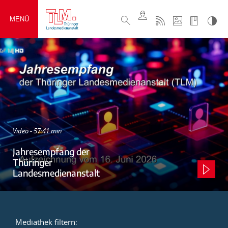
MENÜ
Video - 57:41 min
Jahresempfang der
Thüringer
Landesmedienanstalt
Mediathek filtern: