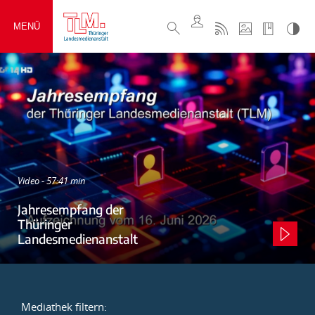
MENÜ
Video - 57:41 min
Jahresempfang der
Thüringer
Landesmedienanstalt
Mediathek filtern: