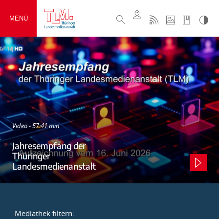
MENÜ
Video - 57:41 min
Jahresempfang der
Thüringer
Landesmedienanstalt
Mediathek filtern: