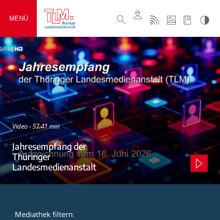
MENÜ
Video - 57:41 min
Jahresempfang der
Thüringer
Landesmedienanstalt
Mediathek filtern: