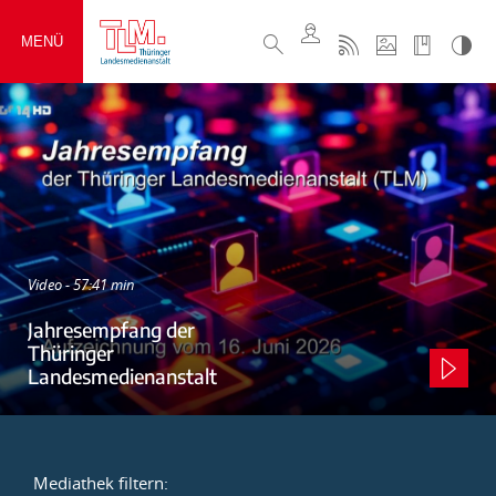
MENÜ
Video - 57:41 min
Jahresempfang der
Thüringer
Landesmedienanstalt
Mediathek filtern: