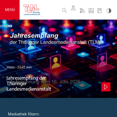
MENÜ
Video - 57:41 min
Jahresempfang der
Thüringer
Landesmedienanstalt
Mediathek filtern: