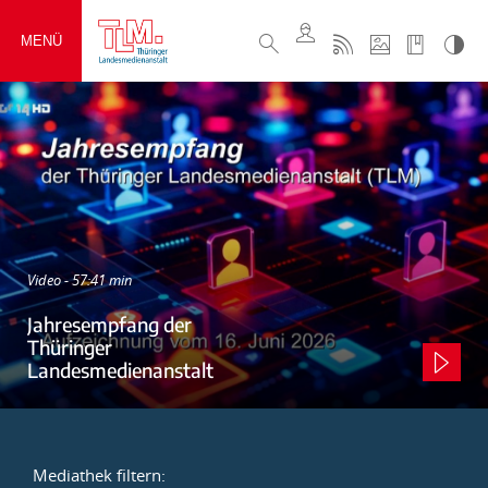
MENÜ
Video - 57:41 min
Jahresempfang der
Thüringer
Landesmedienanstalt
Mediathek filtern: