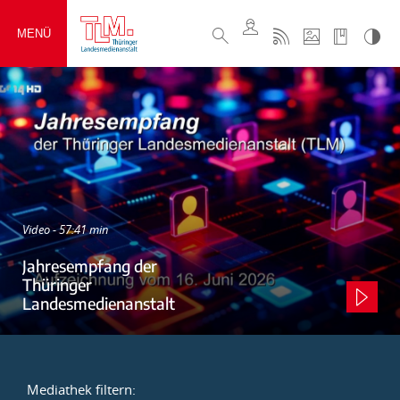
MENÜ
Video - 57:41 min
Jahresempfang der
Thüringer
Landesmedienanstalt
Mediathek filtern: