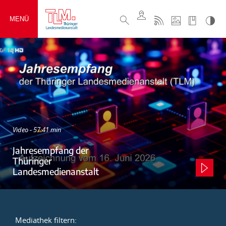
MENÜ
Video - 57:41 min
Jahresempfang der
Thüringer
Landesmedienanstalt
Mediathek filtern: