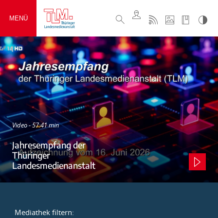
MENÜ
Video - 57:41 min
Jahresempfang der
Thüringer
Landesmedienanstalt
Mediathek filtern: