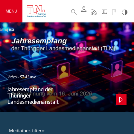
MENÜ
Video - 57:41 min
Jahresempfang der
Thüringer
Landesmedienanstalt
Mediathek filtern: