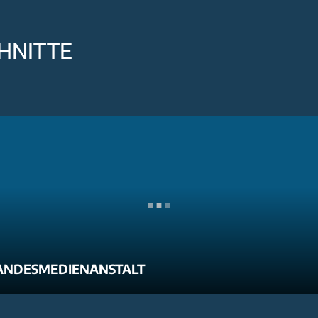
HNITTE
ANDESMEDIENANSTALT