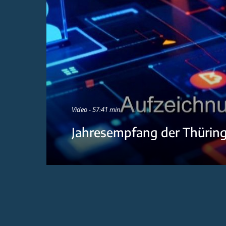
Video - 57:41 min
Jahresempfang der Thürin