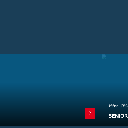
Video - 39:
SENIOR