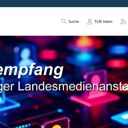
Suche
TLM Intern