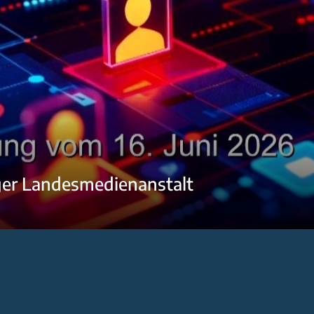
ger Landesmedienanstalt