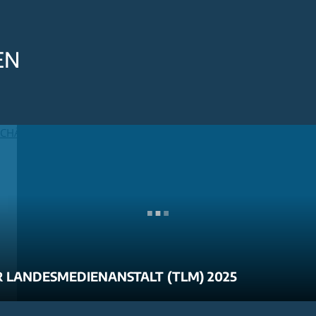
EN
 LANDESMEDIENANSTALT (TLM) 2025