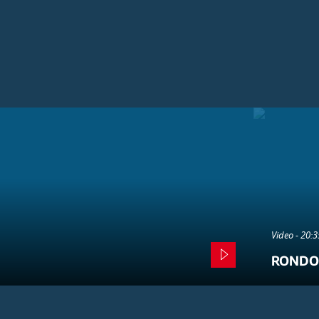
Video - 20:
RONDO