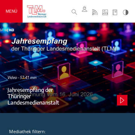
MENÜ
Video - 57:41 min
Jahresempfang der
Thüringer
Landesmedienanstalt
Mediathek filtern: