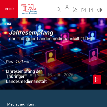
MENÜ
Video - 57:41 min
Jahresempfang der
Thüringer
Landesmedienanstalt
Mediathek filtern: