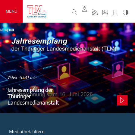
MENÜ
Video - 57:41 min
Jahresempfang der
Thüringer
Landesmedienanstalt
Mediathek filtern: