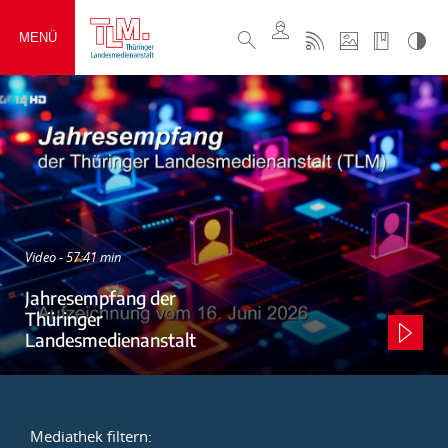
MENÜ
Video - 57:41 min
Jahresempfang der
Thüringer
Landesmedienanstalt
Mediathek filtern: