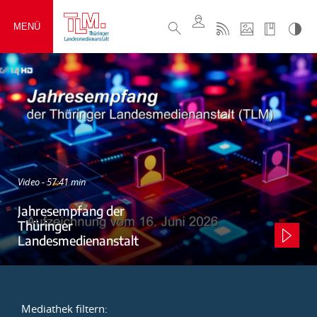
MENÜ
Video - 57:41 min
Jahresempfang der
Thüringer
Landesmedienanstalt
Mediathek filtern: