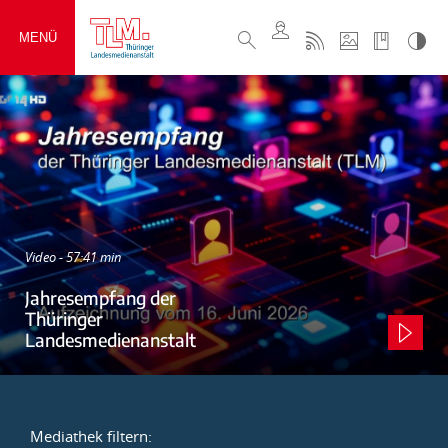
MENÜ
Video - 57:41 min
Jahresempfang der
Thüringer
Landesmedienanstalt
Mediathek filtern: