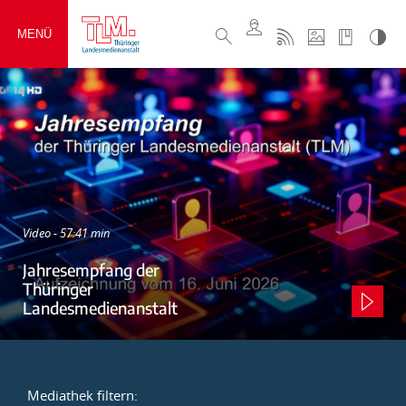
MENÜ
Video - 57:41 min
Jahresempfang der
Thüringer
Landesmedienanstalt
Mediathek filtern: