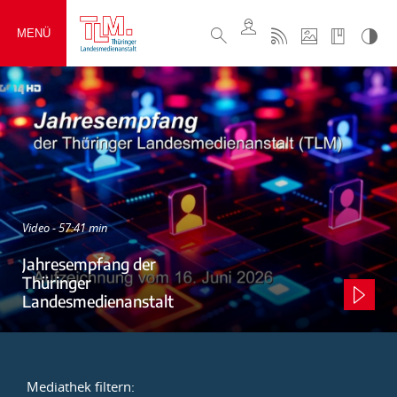
MENÜ
Video - 57:41 min
Jahresempfang der
Thüringer
Landesmedienanstalt
Mediathek filtern: