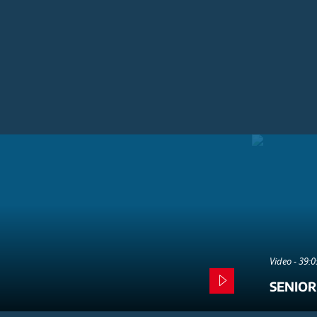
Video - 39:
SENIOR