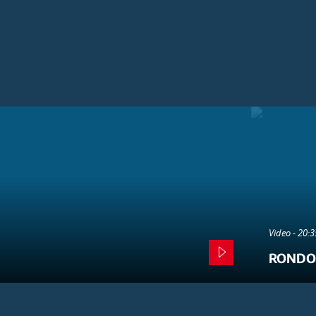
Video - 20:
RONDO