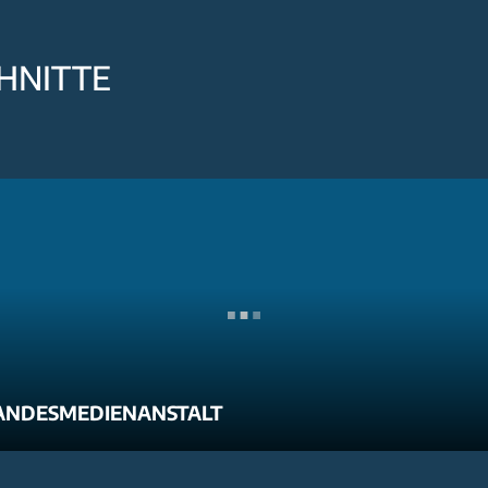
HNITTE
ANDESMEDIENANSTALT