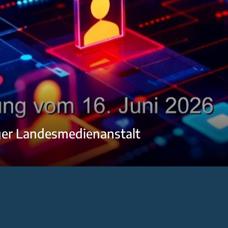
ger Landesmedienanstalt