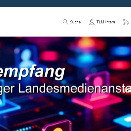
Suche
TLM Intern