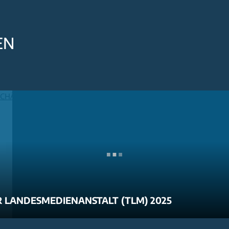
EN
 LANDESMEDIENANSTALT (TLM) 2025