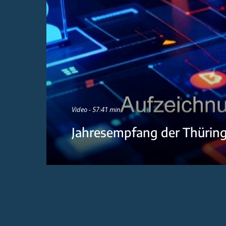
Video - 57:41 min
Jahresempfang der Thürin