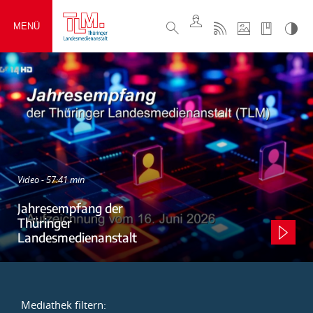
MENÜ
Video - 57:41 min
Jahresempfang der
Thüringer
Landesmedienanstalt
Mediathek filtern: