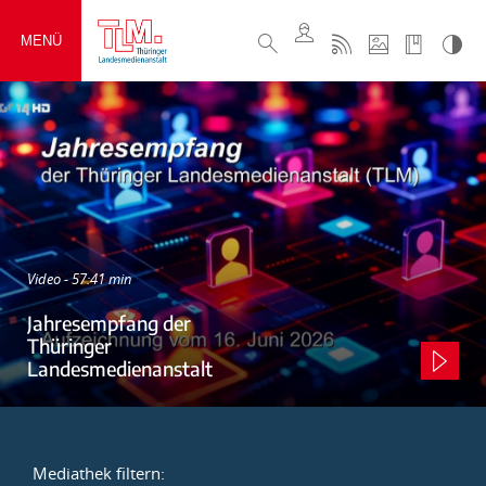
MENÜ
Video - 57:41 min
Jahresempfang der
Thüringer
Landesmedienanstalt
Mediathek filtern: