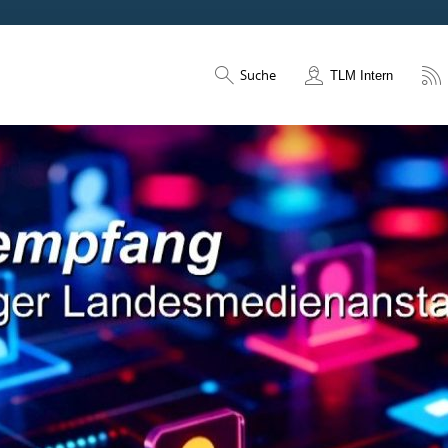
Suche
TLM Intern