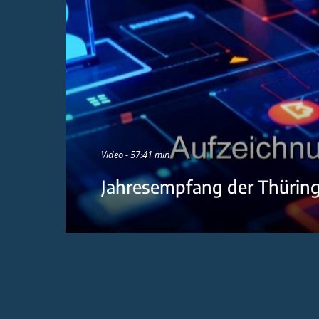
Video - 57:41 min
Jahresempfang der Thürin