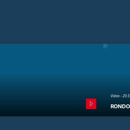
Video - 20:
RONDO