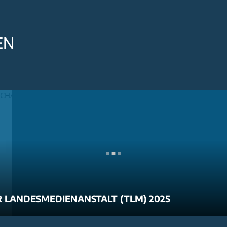
EN
 LANDESMEDIENANSTALT (TLM) 2025