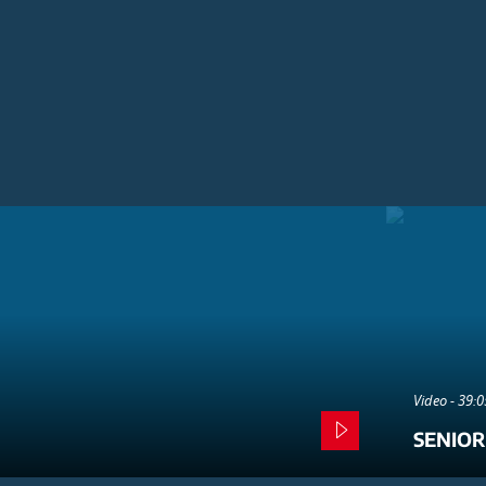
Video - 39:
SENIOR