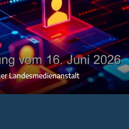
ger Landesmedienanstalt