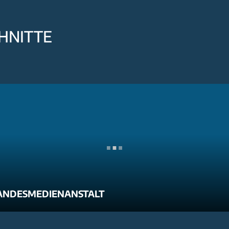
HNITTE
ANDESMEDIENANSTALT