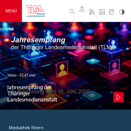
MENÜ
Video - 57:41 min
Jahresempfang der
Thüringer
Landesmedienanstalt
Mediathek filtern: