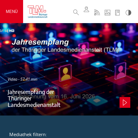
MENÜ
Video - 57:41 min
Jahresempfang der
Thüringer
Landesmedienanstalt
Mediathek filtern: