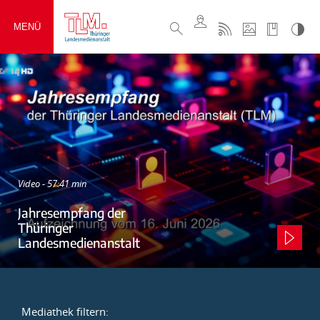
MENÜ
Video - 57:41 min
Jahresempfang der
Thüringer
Landesmedienanstalt
Mediathek filtern: