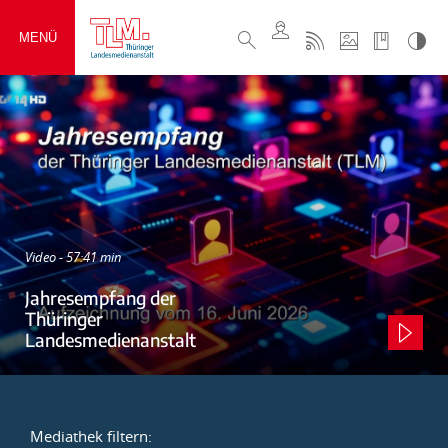
MENÜ
Video - 57:41 min
Jahresempfang der
Thüringer
Landesmedienanstalt
Mediathek filtern: