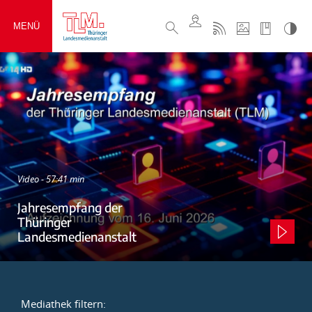
MENÜ
Video - 57:41 min
Jahresempfang der
Thüringer
Landesmedienanstalt
Mediathek filtern: