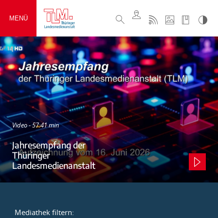
MENÜ
Video - 57:41 min
Jahresempfang der
Thüringer
Landesmedienanstalt
Mediathek filtern: