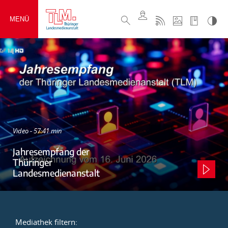
MENÜ
Video - 57:41 min
Jahresempfang der
Thüringer
Landesmedienanstalt
Mediathek filtern: