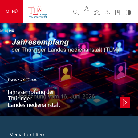
MENÜ
Video - 57:41 min
Jahresempfang der
Thüringer
Landesmedienanstalt
Mediathek filtern: