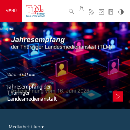
MENÜ
Video - 57:41 min
Jahresempfang der
Thüringer
Landesmedienanstalt
Mediathek filtern: