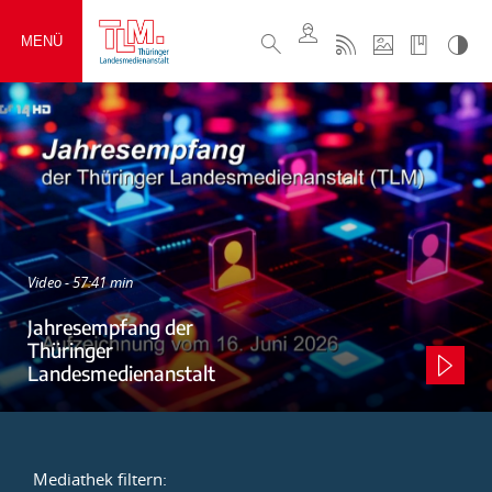
MENÜ
Video - 57:41 min
Jahresempfang der
Thüringer
Landesmedienanstalt
Mediathek filtern: