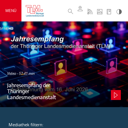
MENÜ
Video - 57:41 min
Jahresempfang der
Thüringer
Landesmedienanstalt
Mediathek filtern: