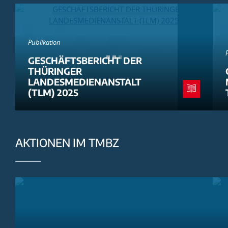
Publikation
GESCHÄFTSBERICHT DER
THÜRINGER
LANDESMEDIENANSTALT
(TLM) 2025
AKTIONEN IM TMBZ