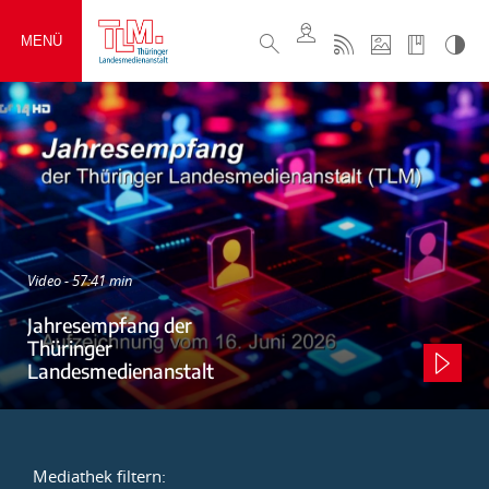
MENÜ
Video - 57:41 min
Jahresempfang der
Thüringer
Landesmedienanstalt
Mediathek filtern: