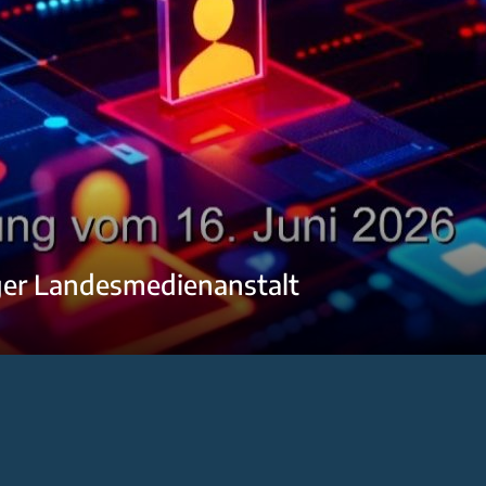
ger Landesmedienanstalt