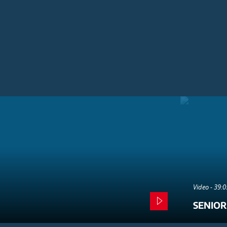
Video - 39:
SENIOR