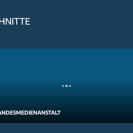
HNITTE
ANDESMEDIENANSTALT