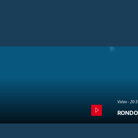
Video - 20:
RONDO