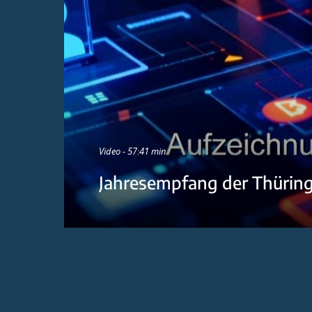
Video - 57:41 min
Jahresempfang der Thürin