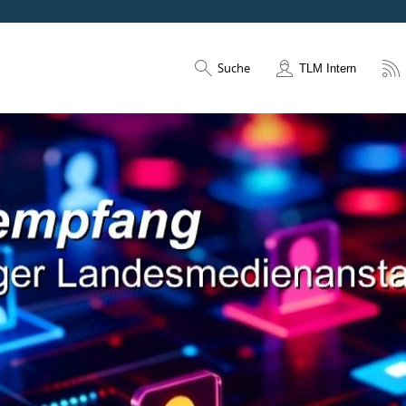
Suche
TLM Intern