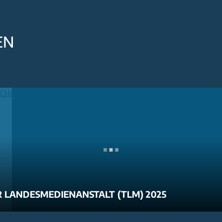
EN
 LANDESMEDIENANSTALT (TLM) 2025