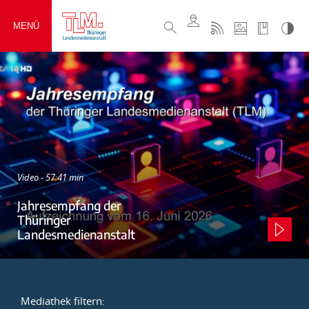
MENÜ
Video - 57:41 min
Jahresempfang der
Thüringer
Landesmedienanstalt
Mediathek filtern: