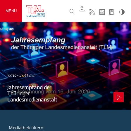
MENÜ
Video - 57:41 min
Jahresempfang der
Thüringer
Landesmedienanstalt
Mediathek filtern: