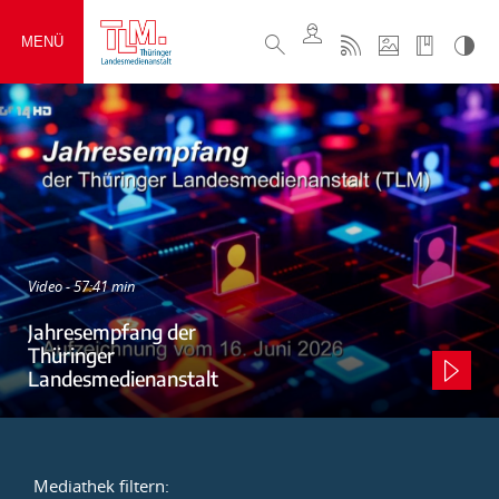
MENÜ
Video - 57:41 min
Jahresempfang der
Thüringer
Landesmedienanstalt
Mediathek filtern: