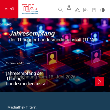
MENÜ
Video - 57:41 min
Jahresempfang der
Thüringer
Landesmedienanstalt
Mediathek filtern: