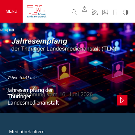
MENÜ
Video - 57:41 min
Jahresempfang der
Thüringer
Landesmedienanstalt
Mediathek filtern: